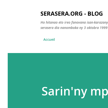
SERASERA.ORG - BLOG
Ho hitanao eto ireo fanovana isan-karazan
serasera dia nanomboka ny 3 oktobra 1999
Accueil
Sarin'ny mp