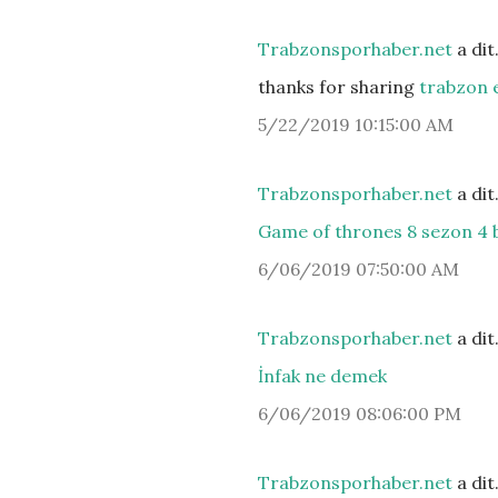
Trabzonsporhaber.net
a di
thanks for sharing
trabzon e
5/22/2019 10:15:00 AM
Trabzonsporhaber.net
a di
Game of thrones 8 sezon 4 b
6/06/2019 07:50:00 AM
Trabzonsporhaber.net
a di
İnfak ne demek
6/06/2019 08:06:00 PM
Trabzonsporhaber.net
a di