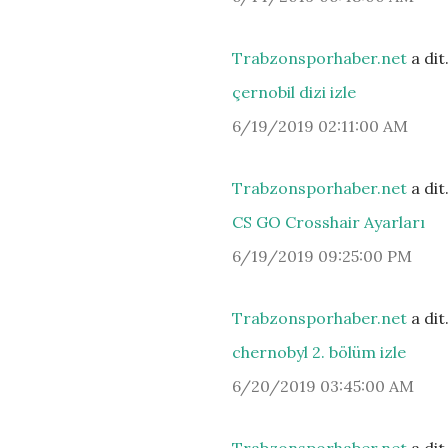
Trabzonsporhaber.net
a di
çernobil dizi izle
6/19/2019 02:11:00 AM
Trabzonsporhaber.net
a di
CS GO Crosshair Ayarları
6/19/2019 09:25:00 PM
Trabzonsporhaber.net
a di
chernobyl 2. bölüm izle
6/20/2019 03:45:00 AM