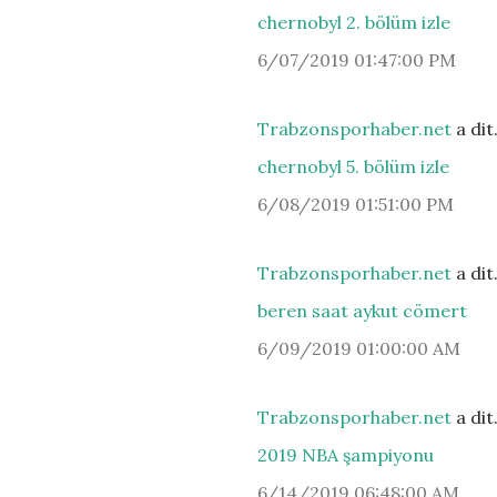
chernobyl 2. bölüm izle
6/07/2019 01:47:00 PM
Trabzonsporhaber.net
a di
chernobyl 5. bölüm izle
6/08/2019 01:51:00 PM
Trabzonsporhaber.net
a di
beren saat aykut cömert
6/09/2019 01:00:00 AM
Trabzonsporhaber.net
a di
2019 NBA şampiyonu
6/14/2019 06:48:00 AM