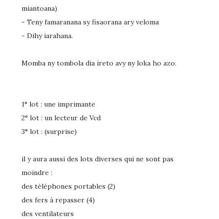
miantoana)
- Teny famaranana sy fisaorana ary veloma
- Dihy iarahana.
Momba ny tombola dia ireto avy ny loka ho azo.
1° lot : une imprimante
2° lot : un lecteur de Vcd
3° lot : (surprise)
il y aura aussi des lots diverses qui ne sont pas
moindre :
des téléphones portables (2)
des fers à repasser (4)
des ventilateurs