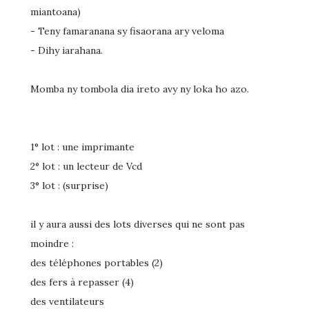
miantoana)
- Teny famaranana sy fisaorana ary veloma
- Dihy iarahana.
Momba ny tombola dia ireto avy ny loka ho azo.
1° lot : une imprimante
2° lot : un lecteur de Vcd
3° lot : (surprise)
il y aura aussi des lots diverses qui ne sont pas
moindre :
des téléphones portables (2)
des fers à repasser (4)
des ventilateurs