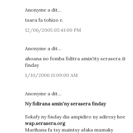
Anonyme a dit…
tsara fa tohizo e.
12/06/2005 05:41:00 PM
Anonyme a dit…
ahoana no fomba fiditra amin'ity serasera @
finday
1/10/2006 11:09:00 AM
Anonyme a dit…
Ny fidirana amin'ny serasera finday
Sokafy ny finday dia ampidiro ny adiresy hoe
wap.serasera.org
Marihana fa tsy maintsy afaka mamaky