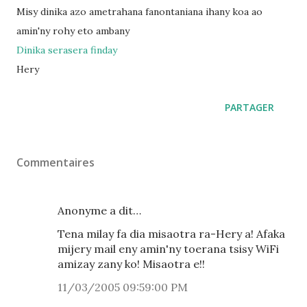
Misy dinika azo ametrahana fanontaniana ihany koa ao
amin'ny rohy eto ambany
Dinika serasera finday
Hery
PARTAGER
Commentaires
Anonyme a dit…
Tena milay fa dia misaotra ra-Hery a! Afaka
mijery mail eny amin'ny toerana tsisy WiFi
amizay zany ko! Misaotra e!!
11/03/2005 09:59:00 PM